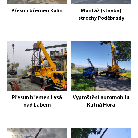
Přesun břemen Kolín
Montáž (stavba)
strechy Poděbrady
Přesun břemen Lysá
Vyproštění automobilu
nad Labem
Kutná Hora