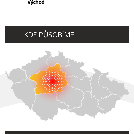
Východ
KDE PŮSOBÍME