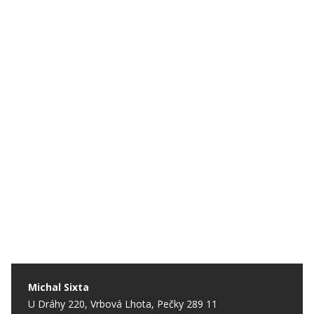
Michal Sixta
U Dráhy 220, Vrbová Lhota, Pečky 289 11