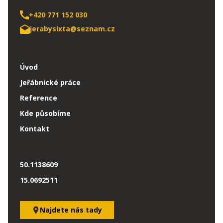
+420 771 152 030
jerabysixta@seznam.cz
Úvod
Jeřábnické práce
Reference
Kde působíme
Kontakt
50.1138609
15.0692511
Najdete nás tady